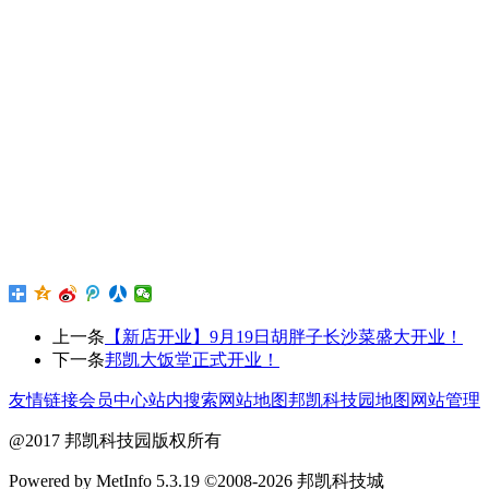
上一条
【新店开业】9月19日胡胖子长沙菜盛大开业！
下一条
邦凯大饭堂正式开业！
友情链接
会员中心
站内搜索
网站地图
邦凯科技园地图
网站管理
@2017 邦凯科技园版权所有
Powered by
MetInfo 5.3.19
©2008-2026 邦凯科技城