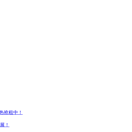
火热抢租中！
发展！