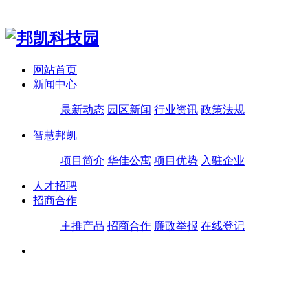
网站首页
新闻中心
最新动态
园区新闻
行业资讯
政策法规
智慧邦凯
项目简介
华佳公寓
项目优势
入驻企业
人才招聘
招商合作
主推产品
招商合作
廉政举报
在线登记